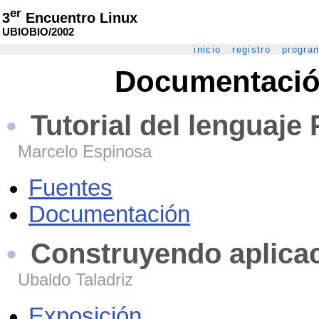
er
3
Encuentro Linux
UBIOBIO/2002
inicio
registro
progra
Documentació
Tutorial del lenguaje 
Marcelo Espinosa
Fuentes
Documentación
Construyendo aplica
Ubaldo Taladriz
Exposición