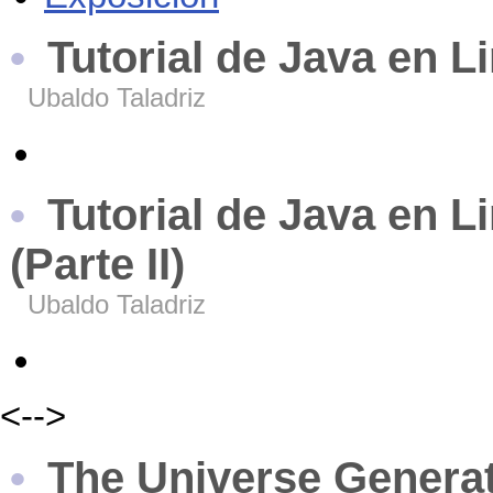
Tutorial de Java en Li
Ubaldo Taladriz
Tutorial de Java en 
(Parte II)
Ubaldo Taladriz
<-->
The Universe Genera