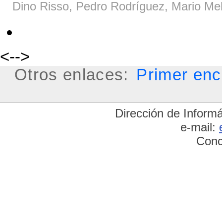
Dino Risso, Pedro Rodríguez, Mario Me
<-->
Otros enlaces:
Primer enc
Dirección de Informá
e-mail:
Conc