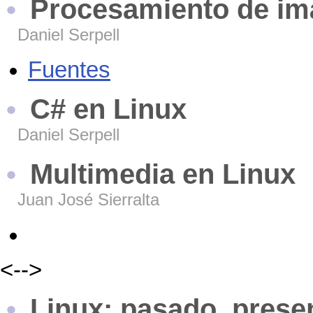
Procesamiento de im
Daniel Serpell
Fuentes
C# en Linux
Daniel Serpell
Multimedia en Linux
Juan José Sierralta
<-->
Linux: pasado, presen