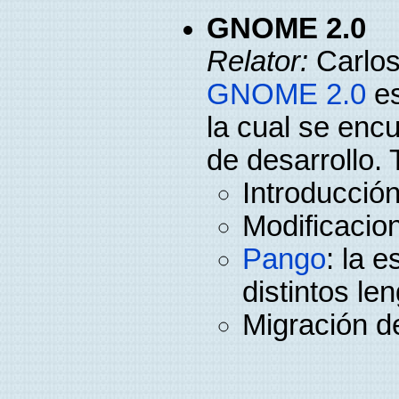
GNOME 2.0
Relator:
Carlos
GNOME 2.0
es
la cual se enc
de desarrollo. 
Introducció
Modificacio
Pango
: la 
distintos le
Migración d