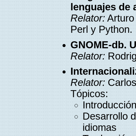
lenguajes de a
Relator:
Arturo
Perl y Python.
GNOME-db. Us
Relator:
Rodri
Internacional
Relator:
Carlos
Tópicos:
Introducció
Desarrollo d
idiomas