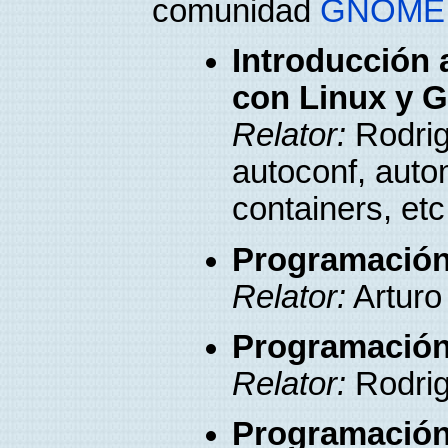
comunidad
GNOME
Introducción 
con Linux y
Relator:
Rodri
autoconf, auto
containers, etc
Programació
Relator:
Arturo
Programación 
Relator:
Rodri
Programación